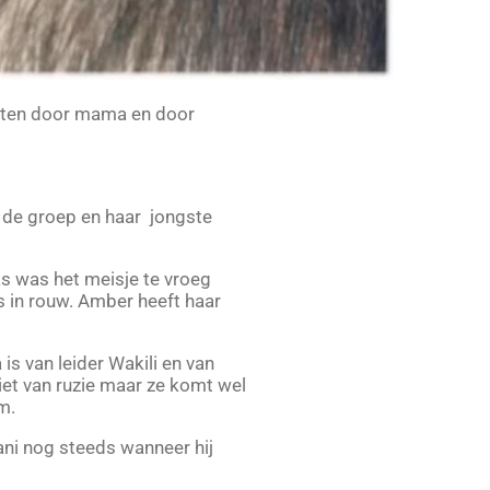
oten door mama en door
n de groep en haar jongste
s was het meisje te vroeg
s in rouw. Amber heeft haar
s van leider Wakili en van
iet van ruzie maar ze komt wel
im.
ni nog steeds wanneer hij